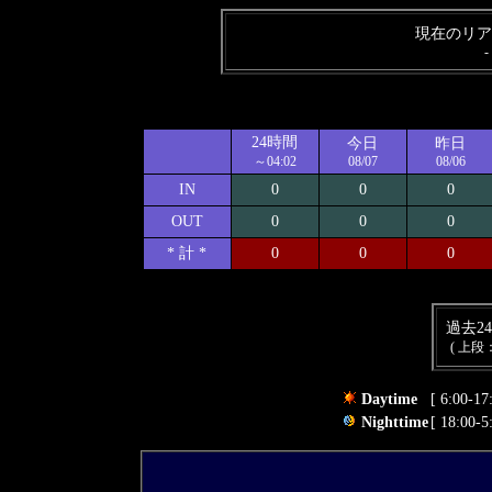
現在のリア
-
24時間
今日
昨日
～04:02
08/07
08/06
IN
0
0
0
OUT
0
0
0
* 計 *
0
0
0
過去2
( 上段
Daytime
[ 6:00-17
Nighttime
[ 18:00-5